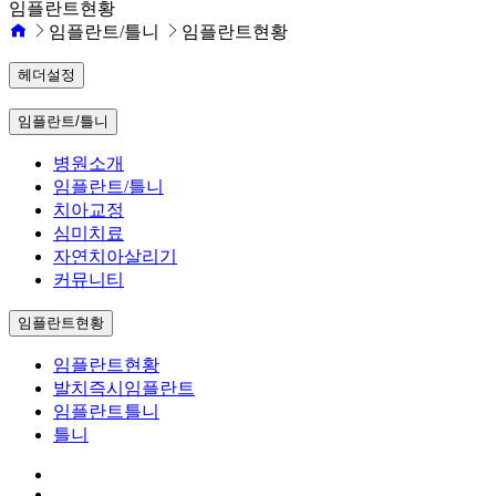
임플란트현황
임플란트/틀니
임플란트현황
헤더설정
임플란트/틀니
병원소개
임플란트/틀니
치아교정
심미치료
자연치아살리기
커뮤니티
임플란트현황
임플란트현황
발치즉시임플란트
임플란트틀니
틀니