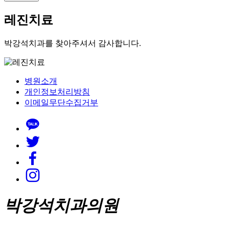
레진치료
박강석치과를 찾아주셔서 감사합니다.
병원소개
개인정보처리방침
이메일무단수집거부
박강석치과의원