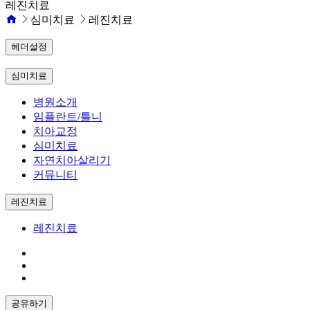
레진치료
심미치료
레진치료
헤더설정
심미치료
병원소개
임플란트/틀니
치아교정
심미치료
자연치아살리기
커뮤니티
레진치료
레진치료
공유하기